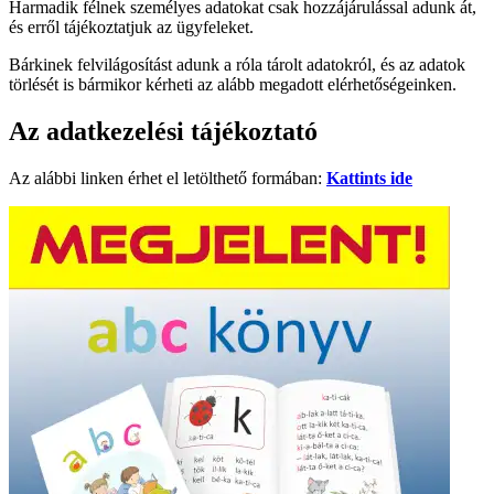
Harmadik félnek személyes adatokat csak hozzájárulással adunk át,
és erről tájékoztatjuk az ügyfeleket.
Bárkinek felvilágosítást adunk a róla tárolt adatokról, és az adatok
törlését is bármikor kérheti az alább megadott elérhetőségeinken.
Az adatkezelési tájékoztató
Az alábbi linken érhet el letölthető formában:
Kattints ide