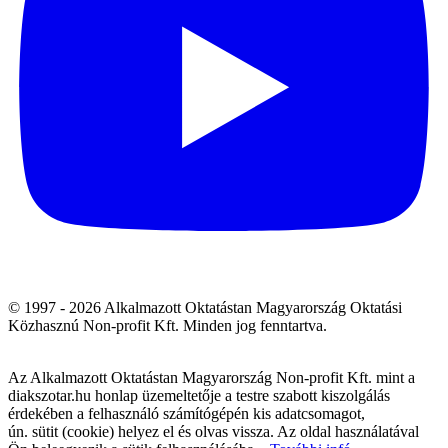
© 1997 - 2026 Alkalmazott Oktatástan Magyarország Oktatási
Közhasznú Non-profit Kft. Minden jog fenntartva.
Az Alkalmazott Oktatástan Magyarország Non-profit Kft. mint a
diakszotar.hu honlap üzemeltetője a testre szabott kiszolgálás
érdekében a felhasználó számítógépén kis adatcsomagot,
ún. sütit (cookie) helyez el és olvas vissza. Az oldal használatával