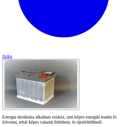
fizika
Energia tárolására alkalmas eszköz, ami képes energiát leadni és
felvenni, tehát képes valamit feltölteni, és újrafeltölthető.