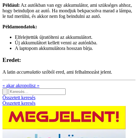
Például:
Az autókban van egy akkumulátor, ami szükséges ahhoz,
hogy beinduljon az autó. Ha mondjuk bekpacsolva marad a lámpa,
le tud merülni, és akkor nem fog beindulni az autó.
Példamondatok:
Elfelejtettük újratölteni az akkumulátort.
Új akkumulátort kellett venni az autónkba.
A laptopom akkumulátora hosszan bírja.
Eredet:
A latin
accumulatio
szóból ered, ami felhalmozást jelent.
«
akar
akropolisz
»
Összetett keresés
Összetett keresés