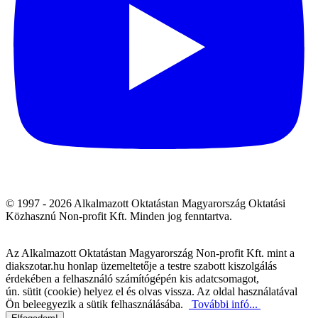
© 1997 - 2026 Alkalmazott Oktatástan Magyarország Oktatási
Közhasznú Non-profit Kft. Minden jog fenntartva.
Az Alkalmazott Oktatástan Magyarország Non-profit Kft. mint a
diakszotar.hu honlap üzemeltetője a testre szabott kiszolgálás
érdekében a felhasználó számítógépén kis adatcsomagot,
ún. sütit (cookie) helyez el és olvas vissza. Az oldal használatával
Ön beleegyezik a sütik felhasználásába.
További infó...