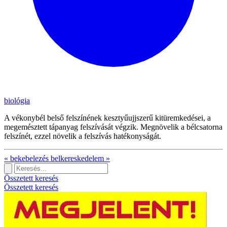
biológia
A vékonybél belső felszínének kesztyűujjszerű kitüremkedései, a
megemésztett tápanyag felszívását végzik. Megnövelik a bélcsatorna
felszínét, ezzel növelik a felszívás hatékonyságát.
«
bekebelezés
belkereskedelem
»
Összetett keresés
Összetett keresés