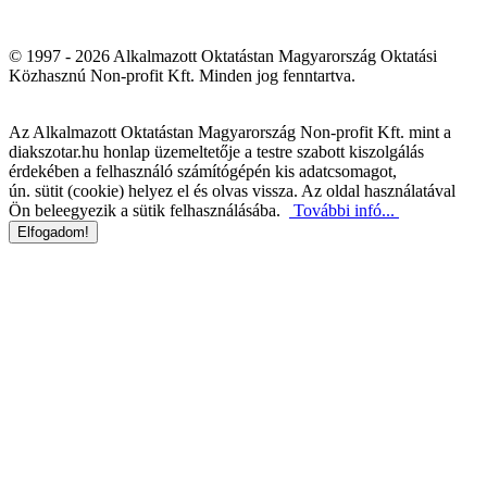
© 1997 - 2026 Alkalmazott Oktatástan Magyarország Oktatási
Közhasznú Non-profit Kft. Minden jog fenntartva.
Az Alkalmazott Oktatástan Magyarország Non-profit Kft. mint a
diakszotar.hu honlap üzemeltetője a testre szabott kiszolgálás
érdekében a felhasználó számítógépén kis adatcsomagot,
ún. sütit (cookie) helyez el és olvas vissza. Az oldal használatával
Ön beleegyezik a sütik felhasználásába.
További infó...
Elfogadom!