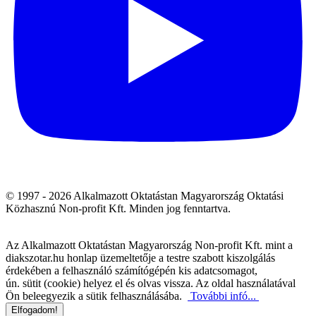
© 1997 - 2026 Alkalmazott Oktatástan Magyarország Oktatási
Közhasznú Non-profit Kft. Minden jog fenntartva.
Az Alkalmazott Oktatástan Magyarország Non-profit Kft. mint a
diakszotar.hu honlap üzemeltetője a testre szabott kiszolgálás
érdekében a felhasználó számítógépén kis adatcsomagot,
ún. sütit (cookie) helyez el és olvas vissza. Az oldal használatával
Ön beleegyezik a sütik felhasználásába.
További infó...
Elfogadom!