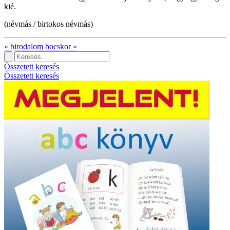
kié.
(névmás / birtokos névmás)
«
birodalom
bocskor
»
Összetett keresés
Összetett keresés