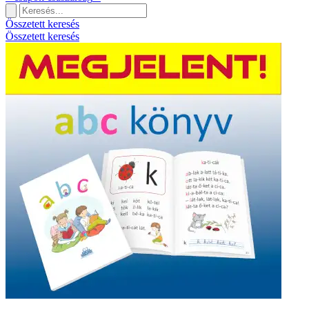
Összetett keresés
Összetett keresés