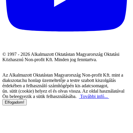
© 1997 - 2026 Alkalmazott Oktatástan Magyarország Oktatási
Közhasznú Non-profit Kft. Minden jog fenntartva.
Az Alkalmazott Oktatástan Magyarország Non-profit Kft. mint a
diakszotar.hu honlap üzemeltetője a testre szabott kiszolgálás
érdekében a felhasználó számítógépén kis adatcsomagot,
ún. sütit (cookie) helyez el és olvas vissza. Az oldal használatával
Ön beleegyezik a sütik felhasználásába.
További infó...
Elfogadom!