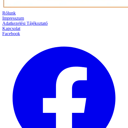
Rólunk
Impresszum
Adatkezelési Tájékoztató
Kapcsolat
Facebook