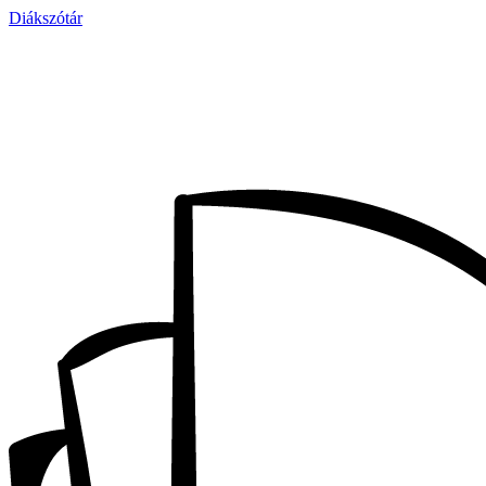
Diákszótár