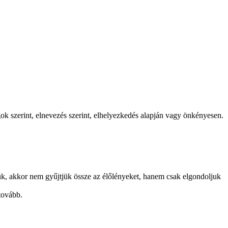
 szerint, elnevezés szerint, elhelyezkedés alapján vagy önkényesen.
juk, akkor nem gyűjtjük össze az élőlényeket, hanem csak elgondoljuk
 tovább.