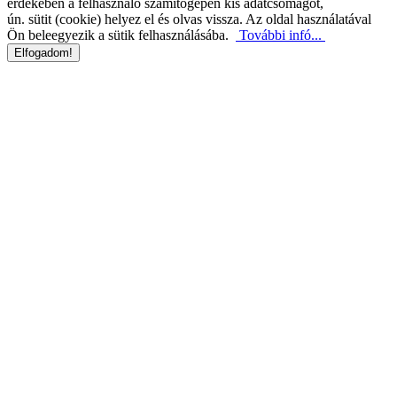
érdekében a felhasználó számítógépén kis adatcsomagot,
ún. sütit (cookie) helyez el és olvas vissza. Az oldal használatával
Ön beleegyezik a sütik felhasználásába.
További infó...
Elfogadom!