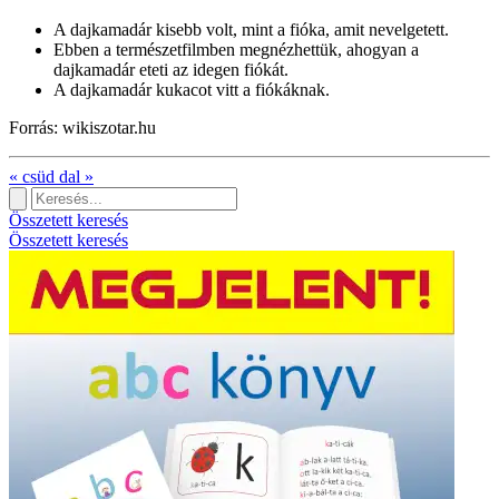
A dajkamadár kisebb volt, mint a fióka, amit nevelgetett.
Ebben a természetfilmben megnézhettük, ahogyan a
dajkamadár eteti az idegen fiókát.
A dajkamadár kukacot vitt a fiókáknak.
Forrás: wikiszotar.hu
«
csüd
dal
»
Összetett keresés
Összetett keresés