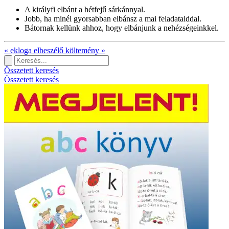
A királyfi elbánt a hétfejű sárkánnyal.
Jobb, ha minél gyorsabban elbánsz a mai feladataiddal.
Bátornak kellünk ahhoz, hogy elbánjunk a nehézségeinkkel.
«
ekloga
elbeszélő költemény
»
Összetett keresés
Összetett keresés