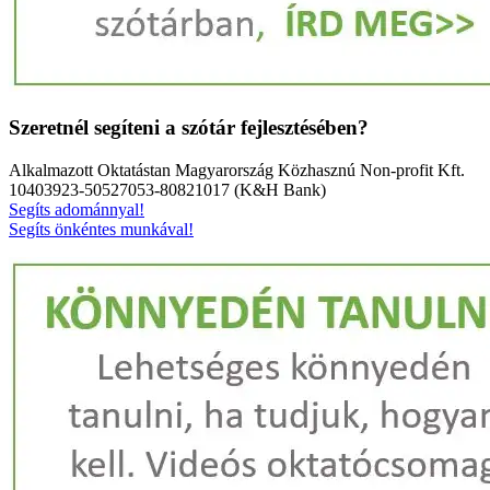
Szeretnél segíteni a szótár fejlesztésében?
Alkalmazott Oktatástan Magyarország Közhasznú Non-profit Kft.
10403923-50527053-80821017 (K&H Bank)
Segíts adománnyal!
Segíts önkéntes munkával!