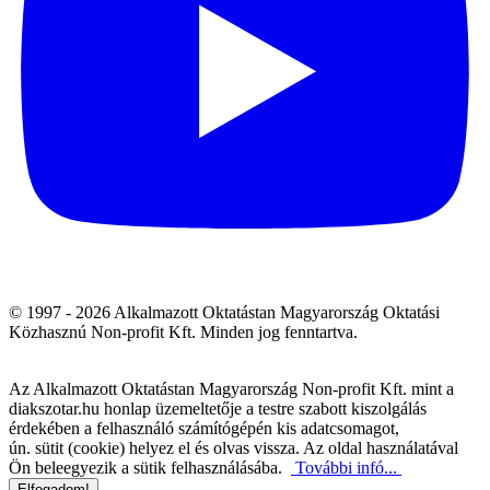
© 1997 - 2026 Alkalmazott Oktatástan Magyarország Oktatási
Közhasznú Non-profit Kft. Minden jog fenntartva.
Az Alkalmazott Oktatástan Magyarország Non-profit Kft. mint a
diakszotar.hu honlap üzemeltetője a testre szabott kiszolgálás
érdekében a felhasználó számítógépén kis adatcsomagot,
ún. sütit (cookie) helyez el és olvas vissza. Az oldal használatával
Ön beleegyezik a sütik felhasználásába.
További infó...
Elfogadom!