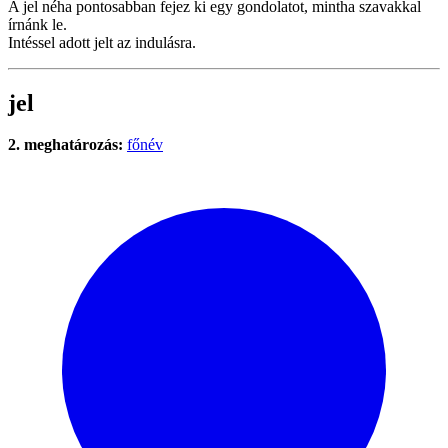
A jel néha pontosabban fejez ki egy gondolatot, mintha szavakkal
írnánk le.
Intéssel adott jelt az indulásra.
jel
2. meghatározás:
főnév