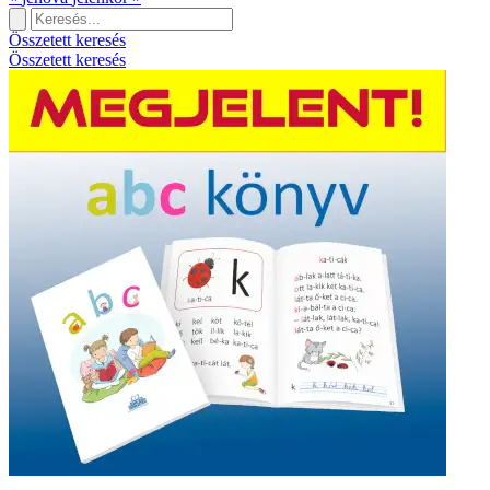
Összetett keresés
Összetett keresés