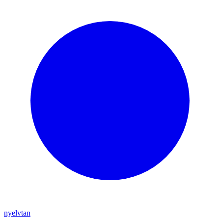
nyelvtan