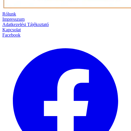
Rólunk
Impresszum
Adatkezelési Tájékoztató
Kapcsolat
Facebook