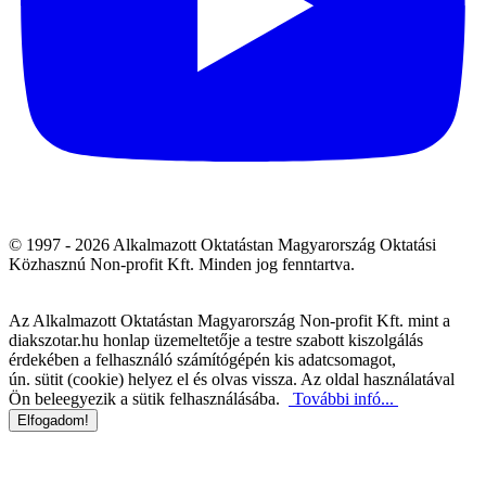
© 1997 - 2026 Alkalmazott Oktatástan Magyarország Oktatási
Közhasznú Non-profit Kft. Minden jog fenntartva.
Az Alkalmazott Oktatástan Magyarország Non-profit Kft. mint a
diakszotar.hu honlap üzemeltetője a testre szabott kiszolgálás
érdekében a felhasználó számítógépén kis adatcsomagot,
ún. sütit (cookie) helyez el és olvas vissza. Az oldal használatával
Ön beleegyezik a sütik felhasználásába.
További infó...
Elfogadom!