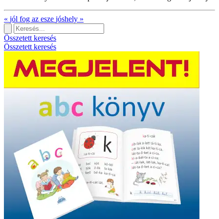
«
jól fog az esze
jóshely
»
Összetett keresés
Összetett keresés