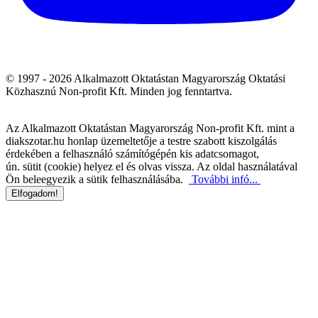
© 1997 - 2026 Alkalmazott Oktatástan Magyarország Oktatási
Közhasznú Non-profit Kft. Minden jog fenntartva.
Az Alkalmazott Oktatástan Magyarország Non-profit Kft. mint a
diakszotar.hu honlap üzemeltetője a testre szabott kiszolgálás
érdekében a felhasználó számítógépén kis adatcsomagot,
ún. sütit (cookie) helyez el és olvas vissza. Az oldal használatával
Ön beleegyezik a sütik felhasználásába.
További infó...
Elfogadom!