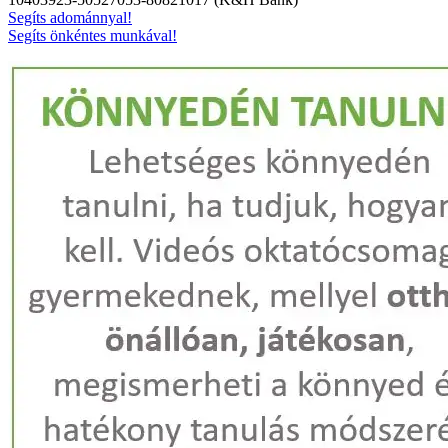
Segíts adománnyal!
Segíts önkéntes munkával!