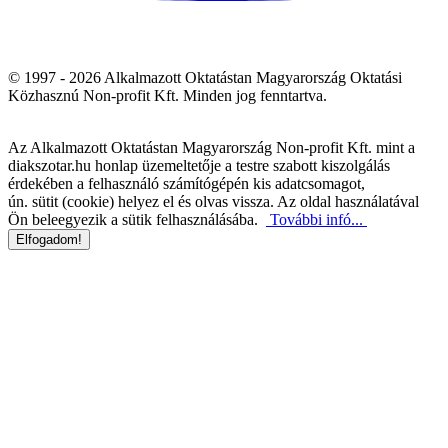
© 1997 - 2026 Alkalmazott Oktatástan Magyarország Oktatási
Közhasznú Non-profit Kft. Minden jog fenntartva.
Az Alkalmazott Oktatástan Magyarország Non-profit Kft. mint a
diakszotar.hu honlap üzemeltetője a testre szabott kiszolgálás
érdekében a felhasználó számítógépén kis adatcsomagot,
ún. sütit (cookie) helyez el és olvas vissza. Az oldal használatával
Ön beleegyezik a sütik felhasználásába.
További infó...
Elfogadom!