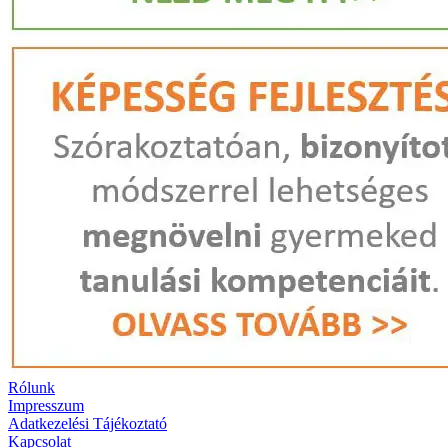
Rólunk
Impresszum
Adatkezelési Tájékoztató
Kapcsolat