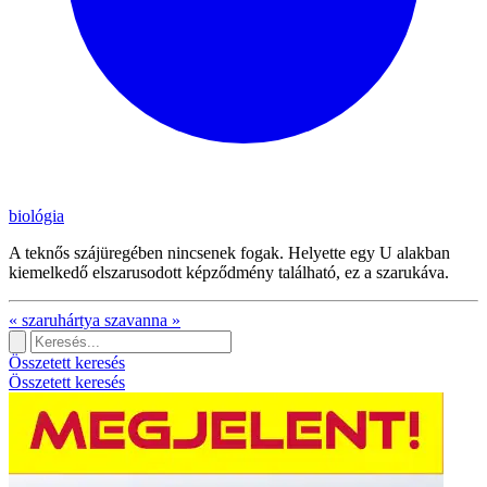
biológia
A teknős szájüregében nincsenek fogak. Helyette egy U alakban
kiemelkedő elszarusodott képződmény található, ez a szarukáva.
«
szaruhártya
szavanna
»
Összetett keresés
Összetett keresés