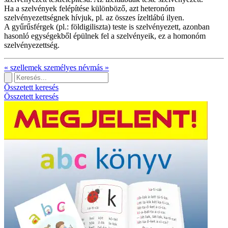
Ha a szelvények felépítése különböző, azt heteronóm
szelvényezettségnek hívjuk, pl. az összes ízeltlábú ilyen.
A gyűrűsférgek (pl.: földigiliszta) teste is szelvényezett, azonban
hasonló egységekből épülnek fel a szelvényeik, ez a homonóm
szelvényezettség.
«
szellemek
személyes névmás
»
Összetett keresés
Összetett keresés