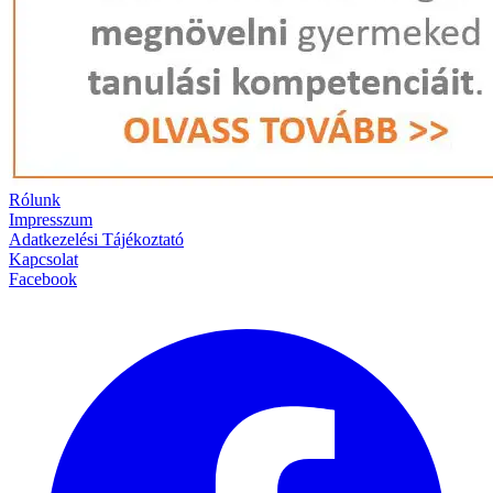
Rólunk
Impresszum
Adatkezelési Tájékoztató
Kapcsolat
Facebook