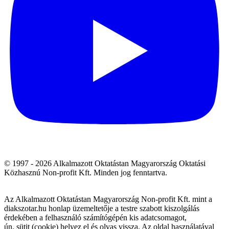
© 1997 - 2026 Alkalmazott Oktatástan Magyarország Oktatási
Közhasznú Non-profit Kft. Minden jog fenntartva.
Az Alkalmazott Oktatástan Magyarország Non-profit Kft. mint a
diakszotar.hu honlap üzemeltetője a testre szabott kiszolgálás
érdekében a felhasználó számítógépén kis adatcsomagot,
ún. sütit (cookie) helyez el és olvas vissza. Az oldal használatával