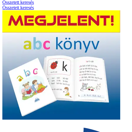
Összetett keresés
Összetett keresés