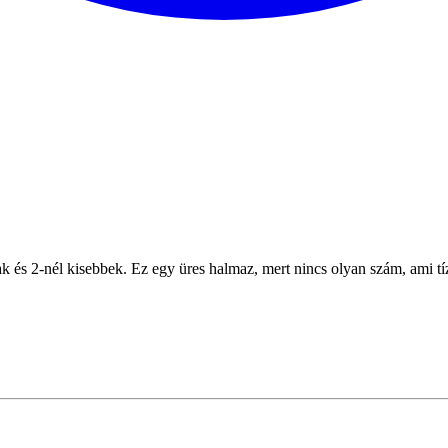
s 2-nél kisebbek. Ez egy üres halmaz, mert nincs olyan szám, ami tí