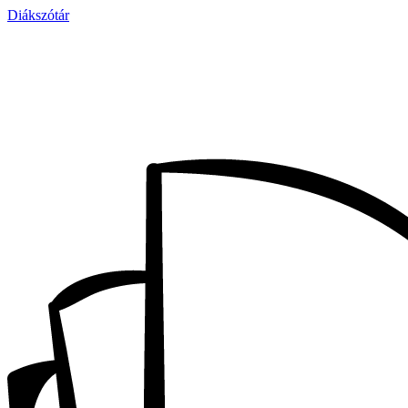
Diákszótár