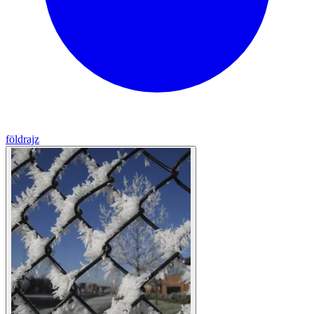
földrajz