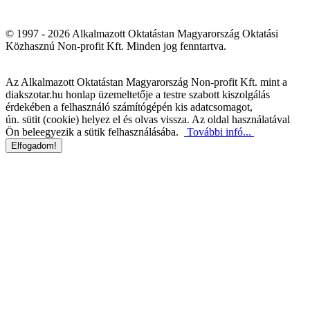
© 1997 - 2026 Alkalmazott Oktatástan Magyarország Oktatási
Közhasznú Non-profit Kft. Minden jog fenntartva.
Az Alkalmazott Oktatástan Magyarország Non-profit Kft. mint a
diakszotar.hu honlap üzemeltetője a testre szabott kiszolgálás
érdekében a felhasználó számítógépén kis adatcsomagot,
ún. sütit (cookie) helyez el és olvas vissza. Az oldal használatával
Ön beleegyezik a sütik felhasználásába.
További infó...
Elfogadom!