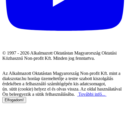
© 1997 - 2026 Alkalmazott Oktatástan Magyarország Oktatási
Közhasznú Non-profit Kft. Minden jog fenntartva.
Az Alkalmazott Oktatástan Magyarország Non-profit Kft. mint a
diakszotar.hu honlap üzemeltetője a testre szabott kiszolgálás
érdekében a felhasználó számítógépén kis adatcsomagot,
ún. sütit (cookie) helyez el és olvas vissza. Az oldal használatával
Ön beleegyezik a sütik felhasználásába.
További infó...
Elfogadom!