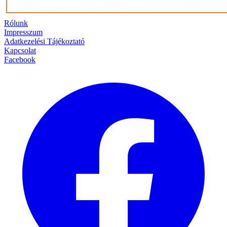
Rólunk
Impresszum
Adatkezelési Tájékoztató
Kapcsolat
Facebook