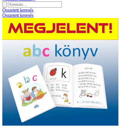
Összetett keresés
Összetett keresés