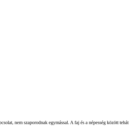
csolat, nem szaporodnak egymással. A faj és a népesség között tehát