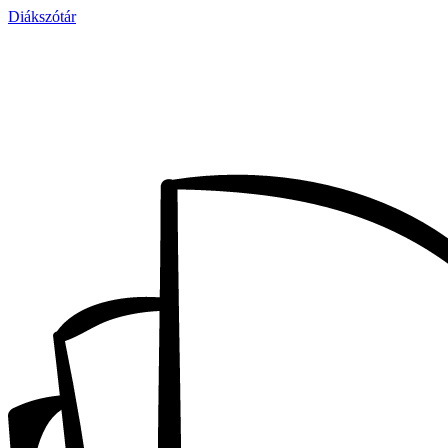
Diákszótár