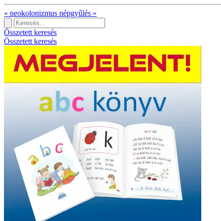
«
neokolonizmus
népgyűlés
»
Összetett keresés
Összetett keresés