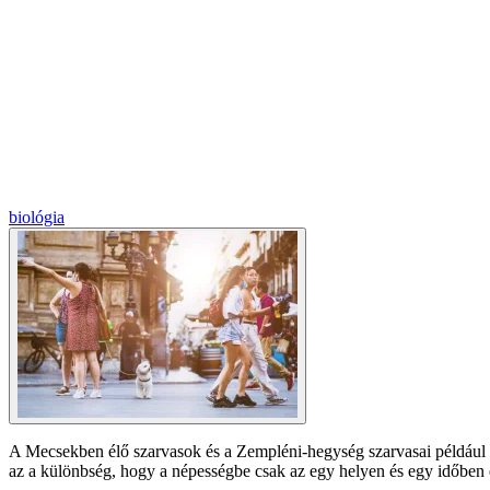
biológia
A Mecsekben élő szarvasok és a Zempléni-hegység szarvasai például e
az a különbség, hogy a népességbe csak az egy helyen és egy időben é