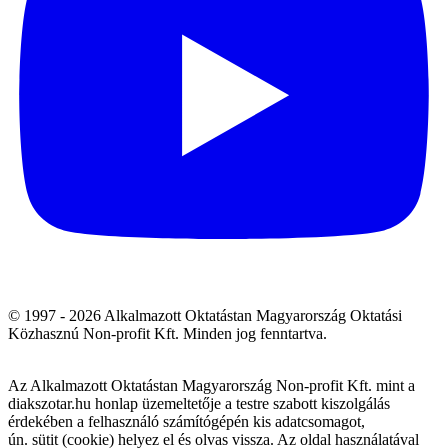
© 1997 - 2026 Alkalmazott Oktatástan Magyarország Oktatási
Közhasznú Non-profit Kft. Minden jog fenntartva.
Az Alkalmazott Oktatástan Magyarország Non-profit Kft. mint a
diakszotar.hu honlap üzemeltetője a testre szabott kiszolgálás
érdekében a felhasználó számítógépén kis adatcsomagot,
ún. sütit (cookie) helyez el és olvas vissza. Az oldal használatával