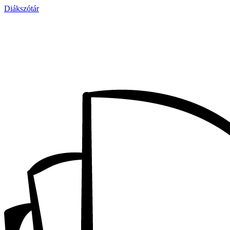
Diákszótár