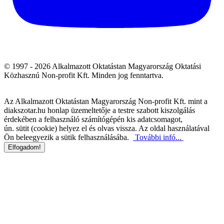
© 1997 - 2026 Alkalmazott Oktatástan Magyarország Oktatási
Közhasznú Non-profit Kft. Minden jog fenntartva.
Az Alkalmazott Oktatástan Magyarország Non-profit Kft. mint a
diakszotar.hu honlap üzemeltetője a testre szabott kiszolgálás
érdekében a felhasználó számítógépén kis adatcsomagot,
ún. sütit (cookie) helyez el és olvas vissza. Az oldal használatával
Ön beleegyezik a sütik felhasználásába.
További infó...
Elfogadom!