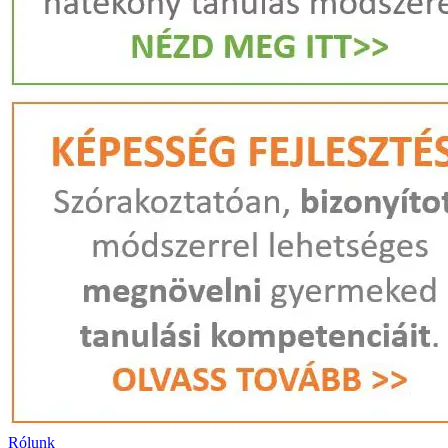
Rólunk