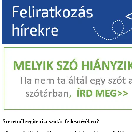
Szeretnél segíteni a szótár fejlesztésében?