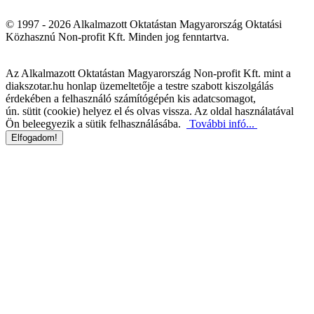
© 1997 - 2026 Alkalmazott Oktatástan Magyarország Oktatási
Közhasznú Non-profit Kft. Minden jog fenntartva.
Az Alkalmazott Oktatástan Magyarország Non-profit Kft. mint a
diakszotar.hu honlap üzemeltetője a testre szabott kiszolgálás
érdekében a felhasználó számítógépén kis adatcsomagot,
ún. sütit (cookie) helyez el és olvas vissza. Az oldal használatával
Ön beleegyezik a sütik felhasználásába.
További infó...
Elfogadom!